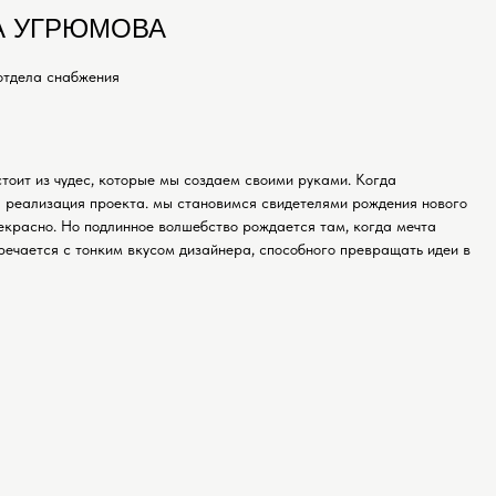
А УГРЮМОВА
отдела снабжения
тоит из чудес, которые мы создаем своими руками. Когда
 реализация проекта. мы становимся свидетелями рождения нового
рекрасно. Но подлинное волшебство рождается там, когда мечта
речается с тонким вкусом дизайнера, способного превращать идеи в