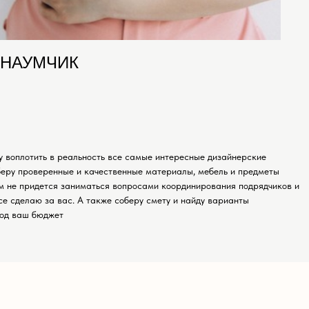
 НАУМЧИК
у воплотить в реальность все самые интересные дизайнерские
беру проверенные и качественные материалы, мебель и предметы
м не придется заниматься вопросами координирования подрядчиков и
все сделаю за вас. А также соберу смету и найду варианты
под ваш бюджет