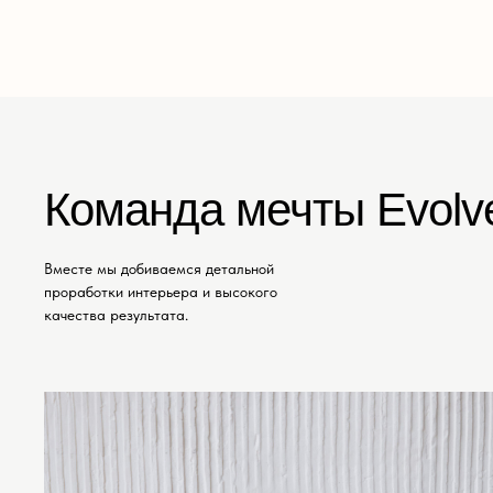
Команда мечты Evolv
Вместе мы добиваемся детальной
проработки интерьера и высокого
качества результата.