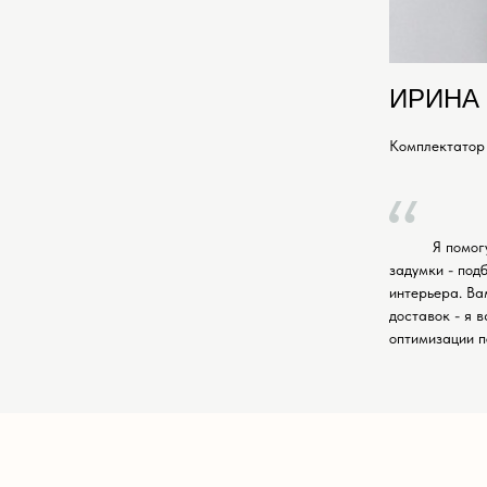
ИРИНА
Комплектатор
Я помог
задумки - под
интерьера. Ва
доставок - я 
оптимизации 