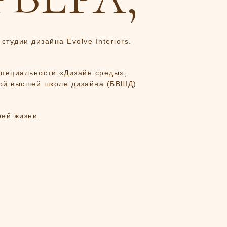
студии дизайна Evolve Interiors.
специальности «Дизайн среды»,
кой высшей школе дизайна (БВШД)
оей жизни.