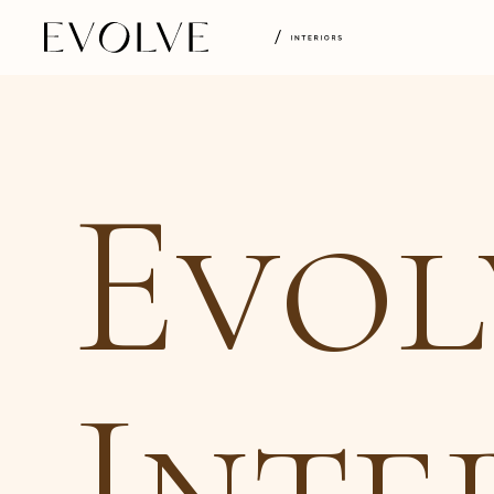
Evol
Inte