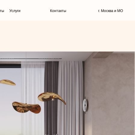
услуги
заказать проект
ты
Услуги
Контакты
г. Москва и МО